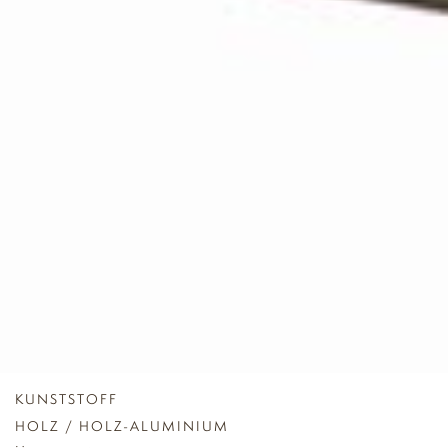
KUNSTSTOFF
HOLZ / HOLZ-ALUMINIUM